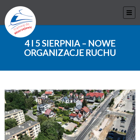
4 I 5 SIERPNIA – NOWE
ORGANIZACJE RUCHU