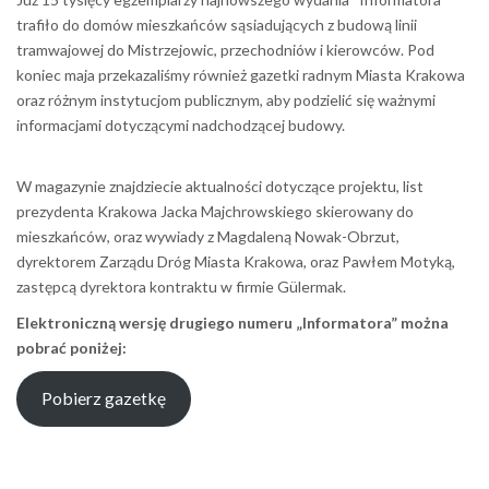
trafiło do domów mieszkańców sąsiadujących z budową linii
tramwajowej do Mistrzejowic, przechodniów i kierowców. Pod
koniec maja przekazaliśmy również gazetki radnym Miasta Krakowa
oraz różnym instytucjom publicznym, aby podzielić się ważnymi
informacjami dotyczącymi nadchodzącej budowy.
W magazynie znajdziecie aktualności dotyczące projektu, list
prezydenta Krakowa Jacka Majchrowskiego skierowany do
mieszkańców, oraz wywiady z Magdaleną Nowak-Obrzut,
dyrektorem Zarządu Dróg Miasta Krakowa, oraz Pawłem Motyką,
zastępcą dyrektora kontraktu w firmie Gülermak.
Elektroniczną wersję drugiego numeru „Informatora” można
pobrać poniżej:
Pobierz gazetkę