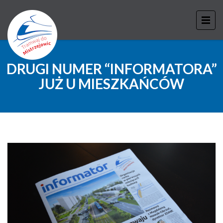
DRUGI NUMER “INFORMATORA”
JUŻ U MIESZKAŃCÓW