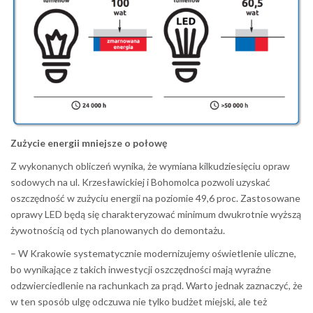
Zużycie energii mniejsze o połowę
Z wykonanych obliczeń wynika, że wymiana kilkudziesięciu opraw
sodowych na ul. Krzesławickiej i Bohomolca pozwoli uzyskać
oszczędność w zużyciu energii na poziomie 49,6 proc. Zastosowane
oprawy LED będą się charakteryzować minimum dwukrotnie wyższą
żywotnością od tych planowanych do demontażu.
– W Krakowie systematycznie modernizujemy oświetlenie uliczne,
bo wynikające z takich inwestycji oszczędności mają wyraźne
odzwierciedlenie na rachunkach za prąd. Warto jednak zaznaczyć, że
w ten sposób ulgę odczuwa nie tylko budżet miejski, ale też