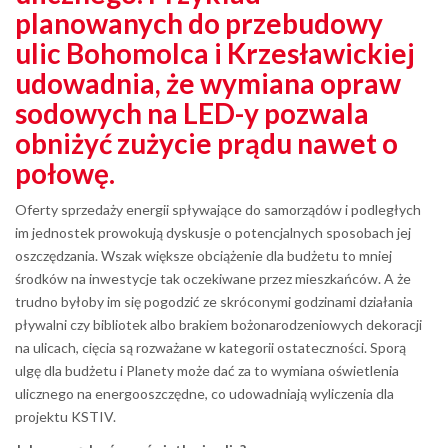
planowanych do przebudowy
ulic Bohomolca i Krzesławickiej
udowadnia, że wymiana opraw
sodowych na LED-y pozwala
obniżyć zużycie prądu nawet o
połowę.
Oferty sprzedaży energii spływające do samorządów i podległych
im jednostek prowokują dyskusje o potencjalnych sposobach jej
oszczędzania. Wszak większe obciążenie dla budżetu to mniej
środków na inwestycje tak oczekiwane przez mieszkańców. A że
trudno byłoby im się pogodzić ze skróconymi godzinami działania
pływalni czy bibliotek albo brakiem bożonarodzeniowych dekoracji
na ulicach, cięcia są rozważane w kategorii ostateczności. Sporą
ulgę dla budżetu i Planety może dać za to wymiana oświetlenia
ulicznego na energooszczędne, co udowadniają wyliczenia dla
projektu KSTIV.