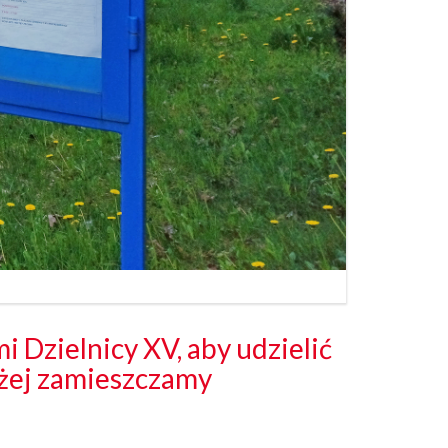
i Dzielnicy XV, aby udzielić
iżej zamieszczamy