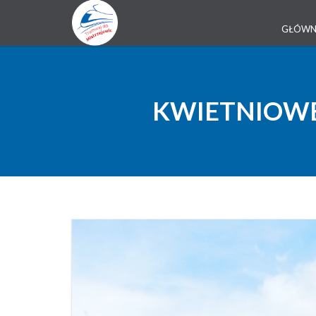
GŁÓW
KWIETNIOWE