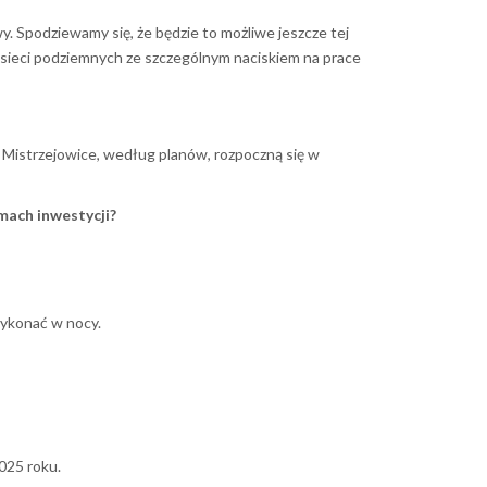
. Spodziewamy się, że będzie to możliwe jeszcze tej
 sieci podziemnych ze szczególnym naciskiem na prace
y Mistrzejowice, według planów, rozpoczną się w
mach inwestycji?
wykonać w nocy.
025 roku.