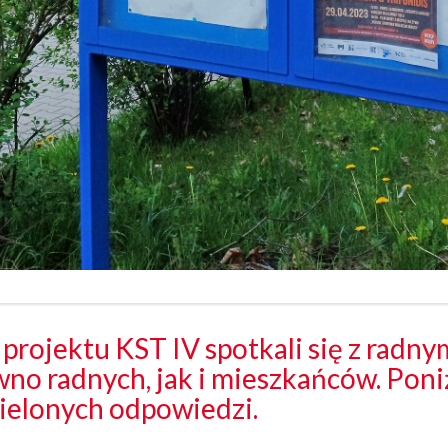
projektu KST IV spotkali się z radnym
wno radnych, jak i mieszkańców. Pon
zielonych odpowiedzi.