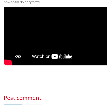
powodem do optymizmu.
Post comment