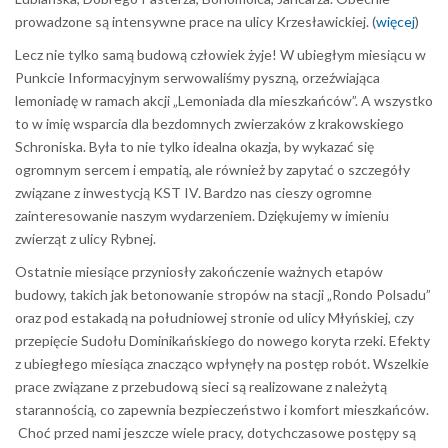
prowadzone są intensywne prace na ulicy Krzesławickiej. (
więcej
)
Lecz nie tylko samą budową człowiek żyje! W ubiegłym miesiącu w
Punkcie Informacyjnym serwowaliśmy pyszną, orzeźwiająca
lemoniadę w ramach akcji „Lemoniada dla mieszkańców”. A wszystko
to w imię wsparcia dla bezdomnych zwierzaków z krakowskiego
Schroniska. Była to nie tylko idealna okazja, by wykazać się
ogromnym sercem i empatią, ale również by zapytać o szczegóły
związane z inwestycją KST IV. Bardzo nas cieszy ogromne
zainteresowanie naszym wydarzeniem. Dziękujemy w imieniu
zwierząt z ulicy Rybnej.
Ostatnie miesiące przyniosły zakończenie ważnych etapów
budowy, takich jak betonowanie stropów na stacji „Rondo Polsadu”
oraz pod estakadą na południowej stronie od ulicy Młyńskiej, czy
przepięcie Sudołu Dominikańskiego do nowego koryta rzeki. Efekty
z ubiegłego miesiąca znacząco wpłynęły na postęp robót. Wszelkie
prace związane z przebudową sieci są realizowane z należytą
starannością, co zapewnia bezpieczeństwo i komfort mieszkańców.
Choć przed nami jeszcze wiele pracy, dotychczasowe postępy są