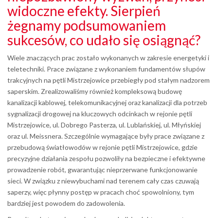
widoczne efekty. Sierpień
żegnamy podsumowaniem
sukcesów, co udało się osiągnąć?
Wiele znaczących prac zostało wykonanych w zakresie energetyki i
teletechniki. Prace związane z wykonaniem fundamentów słupów
trakcyjnych na pętli Mistrzejowice przebiegły pod stałym nadzorem
saperskim. Zrealizowaliśmy również kompleksową budowę
kanalizacji kablowej, telekomunikacyjnej oraz kanalizacji dla potrzeb
sygnalizacji drogowej na kluczowych odcinkach w rejonie pętli
Mistrzejowice, ul. Dobrego Pasterza, ul. Lublańskiej, ul. Młyńskiej
oraz ul. Meissnera. Szczególnie wymagające były prace związane z
przebudową światłowodów w rejonie pętli Mistrzejowice, gdzie
precyzyjne działania zespołu pozwoliły na bezpieczne i efektywne
prowadzenie robót, gwarantując nieprzerwane funkcjonowanie
sieci. W związku z niewybuchami nad terenem cały czas czuwają
saperzy, więc płynny postęp w pracach choć spowolniony, tym
bardziej jest powodem do zadowolenia.