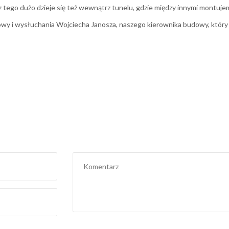
z tego dużo dzieje się też wewnątrz tunelu, gdzie między innymi montuje
wy i wysłuchania Wojciecha Janosza, naszego kierownika budowy, któr