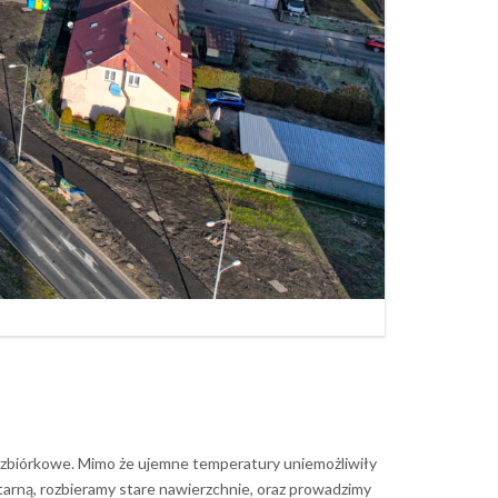
rozbiórkowe. Mimo że ujemne temperatury uniemożliwiły
tarną, rozbieramy stare nawierzchnie, oraz prowadzimy