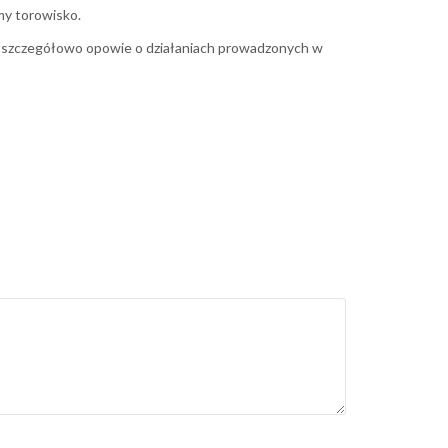
my torowisko.
y szczegółowo opowie o działaniach prowadzonych w