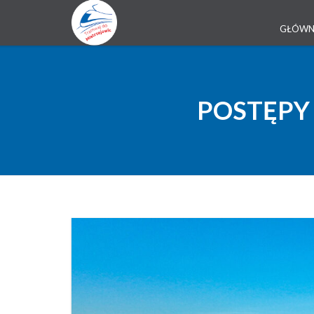
GŁÓW
POSTĘPY