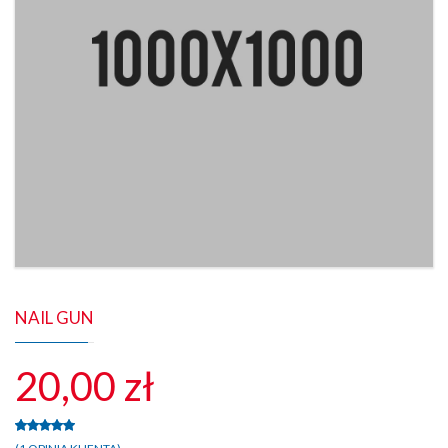
NAIL GUN
20,00
zł