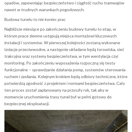
opadów, zapewniając bezpieczeństwo i ciągłość ruchu tramwajów
nawet w trudnych warunkach pogodowych.
Budowa tunelu to nie koniec prac
Najbliższe miesiące po zakończeniu budowy tunelu to etap, w
którym prace ziemne ustępują miejsca montażowi kluczowych
instalacji i systemów. W pierwszej kolejności zostaną wykonane
izolacje przeciwwodne, a następnie układane będą torowiska, sieć
trakcyjna oraz systemy bezpieczeństwa, w tym wentylacja czyi
monitoring. Po zakończeniu wyposażenia rozpoczną się testy
funkcjonalne – sprawdzanie działania pomp, systemów sterowania
ruchem i zasilania. Kolejnym krokiem będą odbiory techniczne, które
potwierdzą zgodność z projektem i normami bezpieczeństwa. Cały
ten proces został zaplanowany na przyszły rok, tak aby w
momencie uruchomienia trasy tunel był w pełni gotowy do
bezpiecznej eksploatacji.