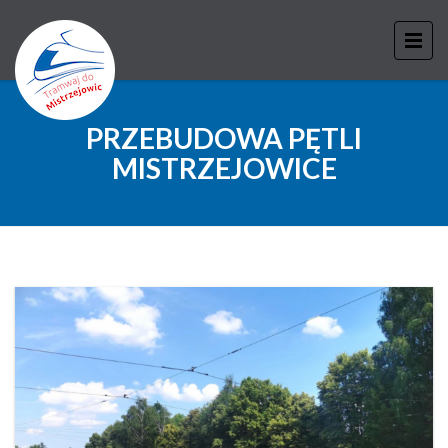
PRZEBUDOWA PĘTLI
MISTRZEJOWICE