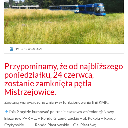
19 CZERWCA 2024
Przypominamy, że od najbliższego
poniedziałku, 24 czerwca,
zostanie zamknięta pętla
Mistrzejowice.
Zostaną wprowadzone zmiany w funkcjonowaniu linii KMK:
linia 9 będzie kursować po trasie czasowo zmienionej: Nowy
Bieżanów P+R – … – Rondo Grzegórzeckie – al. Pokoju – Rondo
Czyżyńskie – … – Rondo Piastowskie – Os. Piastów;