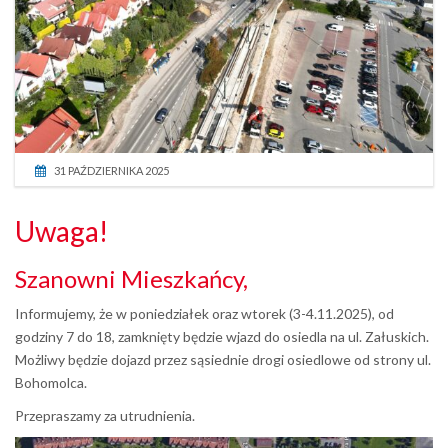
31 PAŹDZIERNIKA 2025
Uwaga!
Szanowni Mieszkańcy,
Informujemy, że w poniedziałek oraz wtorek (3-4.11.2025), od
godziny 7 do 18, zamknięty będzie wjazd do osiedla na ul. Załuskich.
Możliwy będzie dojazd przez sąsiednie drogi osiedlowe od strony ul.
Bohomolca.
Przepraszamy za utrudnienia.