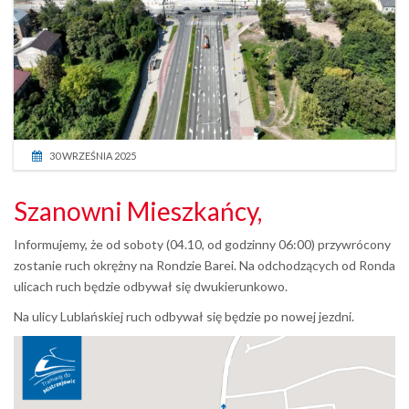
30 WRZEŚNIA 2025
Szanowni Mieszkańcy,
Informujemy, że od soboty (04.10, od godzinny 06:00) przywrócony
zostanie ruch okrężny na Rondzie Barei. Na odchodzących od Ronda
ulicach ruch będzie odbywał się dwukierunkowo.
Na ulicy Lublańskiej ruch odbywał się będzie po nowej jezdni.