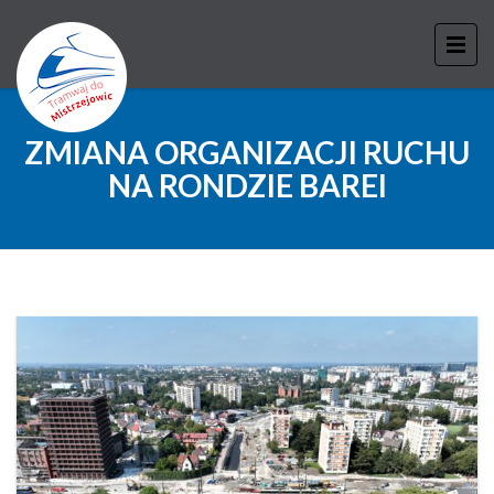
ZMIANA ORGANIZACJI RUCHU
NA RONDZIE BAREI