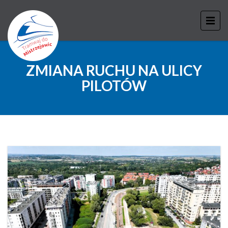
ZMIANA RUCHU NA ULICY
PILOTÓW