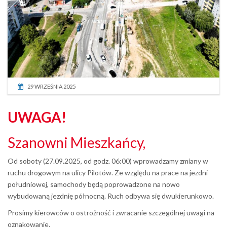
29 WRZEŚNIA 2025
UWAGA!
Szanowni Mieszkańcy,
Od soboty (27.09.2025, od godz. 06:00) wprowadzamy zmiany w
ruchu drogowym na ulicy Pilotów. Ze względu na prace na jezdni
południowej, samochody będą poprowadzone na nowo
wybudowaną jezdnię północną. Ruch odbywa się dwukierunkowo.
Prosimy kierowców o ostrożność i zwracanie szczególnej uwagi na
oznakowanie.