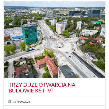
TRZY DUŻE OTWARCIA NA
BUDOWIE KST-IV!
15 MAJA 2026