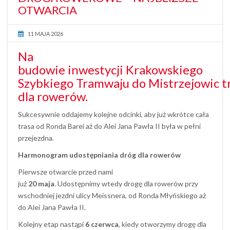
OTWARCIA
11 MAJA 2026
Na
budowie inwestycji Krakowskiego
Szybkiego Tramwaju do Mistrzejowic t
dla rowerów.
Sukcesywnie oddajemy kolejne odcinki, aby już wkrótce cała
trasa od Ronda Barei aż do Alei Jana Pawła II była w pełni
przejezdna.
Harmonogram udostępniania dróg dla rowerów
Pierwsze otwarcie przed nami
już
20 maja
. Udostępnimy wtedy drogę dla rowerów przy
wschodniej jezdni ulicy Meissnera, od Ronda Młyńskiego aż
do Alei Jana Pawła II.
Kolejny etap nastąpi
6 czerwca
, kiedy otworzymy drogę dla