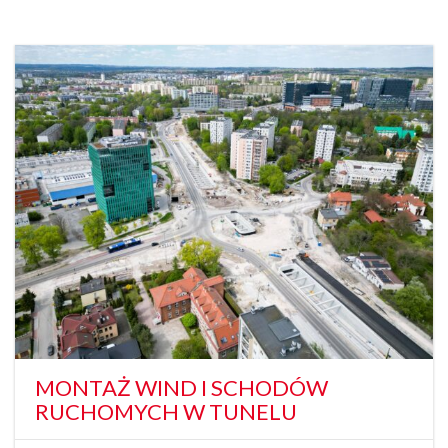
MONTAŻ WIND I SCHODÓW
RUCHOMYCH W TUNELU