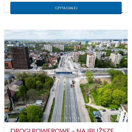
CZYTAJ DALEJ
DROGI ROWEROWE – NAJBLIŻSZE