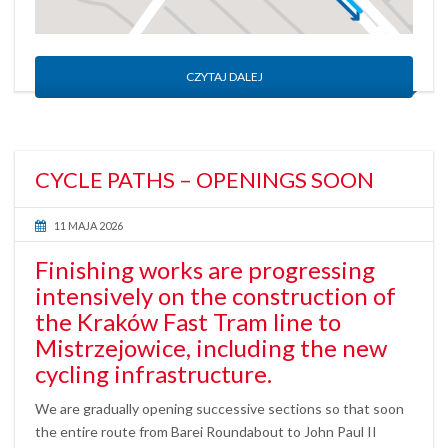
CZYTAJ DALEJ
CYCLE PATHS – OPENINGS SOON
11 MAJA 2026
Finishing works are progressing
intensively on the construction of
the Kraków Fast Tram line to
Mistrzejowice, including the new
cycling infrastructure.
We are gradually opening successive sections so that soon
the entire route from Barei Roundabout to John Paul II