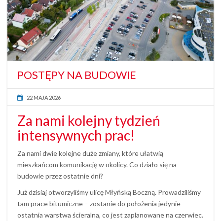
POSTĘPY NA BUDOWIE
22 MAJA 2026
Za nami kolejny tydzień
intensywnych prac!
Za nami dwie kolejne duże zmiany, które ułatwią
mieszkańcom komunikację w okolicy. Co działo się na
budowie przez ostatnie dni?
Już dzisiaj otworzyliśmy ulicę Młyńską Boczną. Prowadziliśmy
tam prace bitumiczne – zostanie do położenia jedynie
ostatnia warstwa ścieralna, co jest zaplanowane na czerwiec.