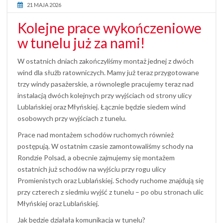
21 MAJA 2026
Kolejne prace wykończeniowe
w tunelu już za nami!
W ostatnich dniach zakończyliśmy montaż jednej z dwóch
wind dla służb ratowniczych. Mamy już teraz przygotowane
trzy windy pasażerskie, a równolegle pracujemy teraz nad
instalacją dwóch kolejnych przy wyjściach od strony ulicy
Lublańskiej oraz Młyńskiej. Łącznie będzie siedem wind
osobowych przy wyjściach z tunelu.
Prace nad montażem schodów ruchomych również
postępują. W ostatnim czasie zamontowaliśmy schody na
Rondzie Polsad, a obecnie zajmujemy się montażem
ostatnich już schodów na wyjściu przy rogu ulicy
Promienistych oraz Lublańskiej. Schody ruchome znajdują się
przy czterech z siedmiu wyjść z tunelu – po obu stronach ulic
Młyńskiej oraz Lublańskiej.
Jak będzie działała komunikacja w tunelu?