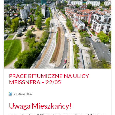
PRACE BITUMICZNE NA ULICY
MEISSNERA – 22/05
21 MAJA 2026
Uwaga Mieszkańcy!