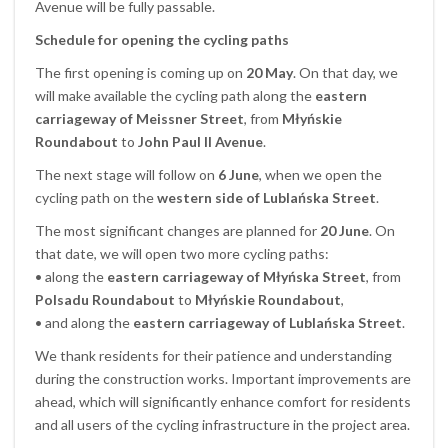
Avenue will be fully passable.
Schedule for opening the cycling paths
The first opening is coming up on
20 May
. On that day, we
will make available the cycling path along the
eastern
carriageway of Meissner Street
, from
Młyńskie
Roundabout
to
John Paul II Avenue
.
The next stage will follow on
6 June
, when we open the
cycling path on the
western side of Lublańska Street
.
The most significant changes are planned for
20 June
. On
that date, we will open two more cycling paths:
• along the
eastern carriageway of Młyńska Street
, from
Polsadu Roundabout
to
Młyńskie Roundabout
,
• and along the
eastern carriageway of Lublańska Street
.
We thank residents for their patience and understanding
during the construction works. Important improvements are
ahead, which will significantly enhance comfort for residents
and all users of the cycling infrastructure in the project area.