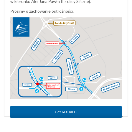
w kierunku Alei Jana Pawła II z ulicy Ślicznej.
Prosimy o zachowanie ostrożności.
CZYTAJ DALEJ