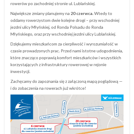
rowerów po zachodniej stronie ul. Lublańskiej.
Największe zmiany planujemy na
20 czerwca.
Wtedy to
oddamy rowerzystom dwie kolejne drogi – przy wschodniej
jezdni ulicy Młyńskiej, od Ronda Polsadu do Ronda
Młyńskiego, oraz przy wschodniej jezdni ulicy Lublańskiej.
Dziękujemy mieszkańcom za cierpliwość i wyrozumiałość w
czasie prowadzonych prac. Przed nami istotne udogodnienia,
które znacząco poprawią komfort mieszkańców i wszystkich
korzystających z infrastruktury rowerowej w rejonie
inwestycji.
Zachęcamy do zapoznania się z załączoną mapą poglądową —
i do zobaczenia na rowerach już wkrótce!