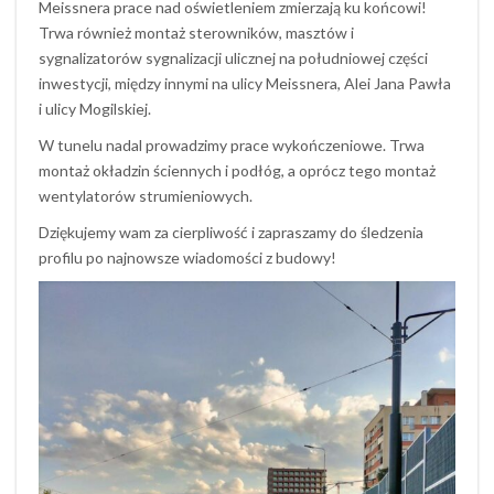
Meissnera prace nad oświetleniem zmierzają ku końcowi!
Trwa również montaż sterowników, masztów i
sygnalizatorów sygnalizacji ulicznej na południowej części
inwestycji, między innymi na ulicy Meissnera, Alei Jana Pawła
i ulicy Mogilskiej.
W tunelu nadal prowadzimy prace wykończeniowe. Trwa
montaż okładzin ściennych i podłóg, a oprócz tego montaż
wentylatorów strumieniowych.
Dziękujemy wam za cierpliwość i zapraszamy do śledzenia
profilu po najnowsze wiadomości z budowy!