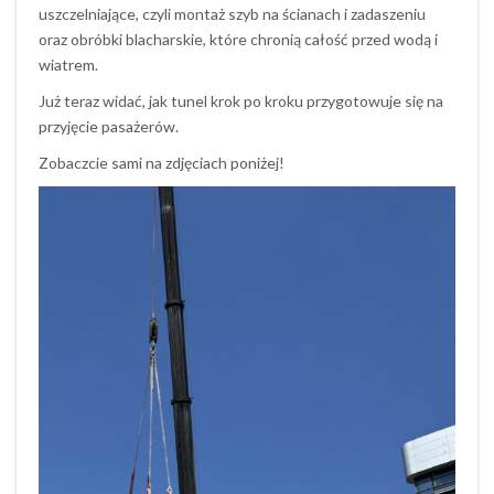
uszczelniające, czyli montaż szyb na ścianach i zadaszeniu
oraz obróbki blacharskie, które chronią całość przed wodą i
wiatrem.
Już teraz widać, jak tunel krok po kroku przygotowuje się na
przyjęcie pasażerów.
Zobaczcie sami na zdjęciach poniżej!