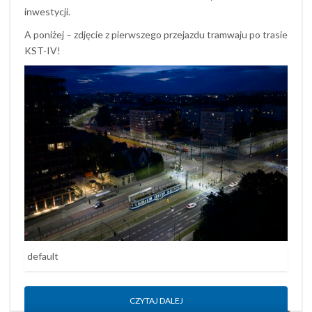
inwestycji.
A poniżej – zdjęcie z pierwszego przejazdu tramwaju po trasie
KST-IV!
default
CZYTAJ DALEJ