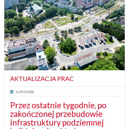
AKTUALIZACJA PRAC
2 LIPCA 2026
Przez ostatnie tygodnie, po
zakończonej przebudowie
infrastruktury podziemnej