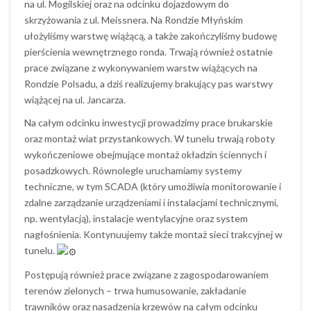
na ul. Mogilskiej oraz na odcinku dojazdowym do
skrzyżowania z ul. Meissnera. Na Rondzie Młyńskim
ułożyliśmy warstwę wiążącą, a także zakończyliśmy budowę
pierścienia wewnętrznego ronda. Trwają również ostatnie
prace związane z wykonywaniem warstw wiążących na
Rondzie Polsadu, a dziś realizujemy brakujący pas warstwy
wiążącej na ul. Jancarza.
Na całym odcinku inwestycji prowadzimy prace brukarskie
oraz montaż wiat przystankowych. W tunelu trwają roboty
wykończeniowe obejmujące montaż okładzin ściennych i
posadzkowych. Równolegle uruchamiamy systemy
techniczne, w tym SCADA (który umożliwia monitorowanie i
zdalne zarządzanie urządzeniami i instalacjami technicznymi,
np. wentylacją), instalacje wentylacyjne oraz system
nagłośnienia. Kontynuujemy także montaż sieci trakcyjnej w
tunelu.
Postępują również prace związane z zagospodarowaniem
terenów zielonych – trwa humusowanie, zakładanie
trawników oraz nasadzenia krzewów na całym odcinku