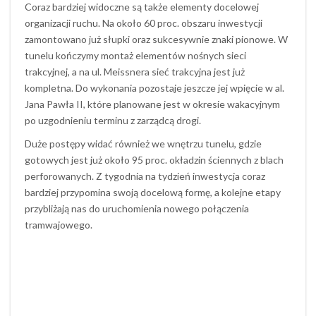
Coraz bardziej widoczne są także elementy docelowej
organizacji ruchu. Na około 60 proc. obszaru inwestycji
zamontowano już słupki oraz sukcesywnie znaki pionowe. W
tunelu kończymy montaż elementów nośnych sieci
trakcyjnej, a na ul. Meissnera sieć trakcyjna jest już
kompletna. Do wykonania pozostaje jeszcze jej wpięcie w al.
Jana Pawła II, które planowane jest w okresie wakacyjnym
po uzgodnieniu terminu z zarządcą drogi.
Duże postępy widać również we wnętrzu tunelu, gdzie
gotowych jest już około 95 proc. okładzin ściennych z blach
perforowanych. Z tygodnia na tydzień inwestycja coraz
bardziej przypomina swoją docelową formę, a kolejne etapy
przybliżają nas do uruchomienia nowego połączenia
tramwajowego.