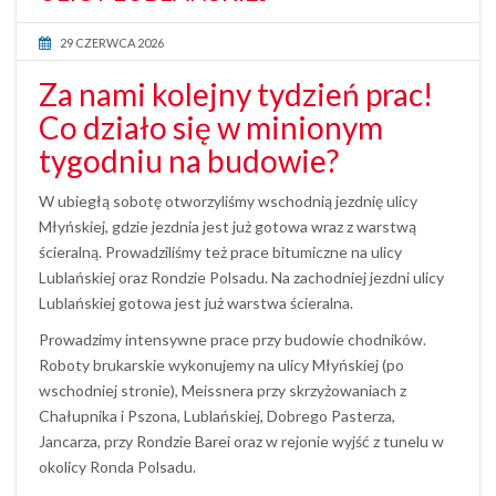
29 CZERWCA 2026
Za nami kolejny tydzień prac!
Co działo się w minionym
tygodniu na budowie?
W ubiegłą sobotę otworzyliśmy wschodnią jezdnię ulicy
Młyńskiej, gdzie jezdnia jest już gotowa wraz z warstwą
ścieralną. Prowadziliśmy też prace bitumiczne na ulicy
Lublańskiej oraz Rondzie Polsadu. Na zachodniej jezdni ulicy
Lublańskiej gotowa jest już warstwa ścieralna.
Prowadzimy intensywne prace przy budowie chodników.
Roboty brukarskie wykonujemy na ulicy Młyńskiej (po
wschodniej stronie), Meissnera przy skrzyżowaniach z
Chałupnika i Pszona, Lublańskiej, Dobrego Pasterza,
Jancarza, przy Rondzie Barei oraz w rejonie wyjść z tunelu w
okolicy Ronda Polsadu.