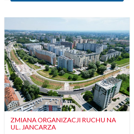
ZMIANA ORGANIZACJI RUCHU NA
UL. JANCARZA