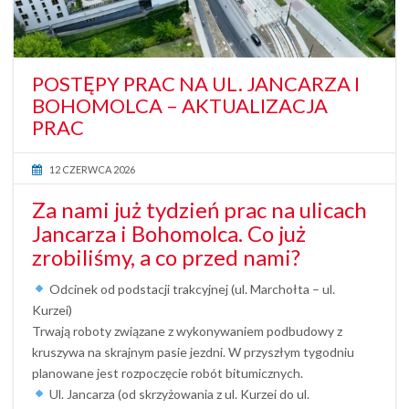
POSTĘPY PRAC NA UL. JANCARZA I
BOHOMOLCA – AKTUALIZACJA
PRAC
12 CZERWCA 2026
Za nami już tydzień prac na ulicach
Jancarza i Bohomolca. Co już
zrobiliśmy, a co przed nami?
Odcinek od podstacji trakcyjnej (ul. Marchołta – ul.
Kurzei)
Trwają roboty związane z wykonywaniem podbudowy z
kruszywa na skrajnym pasie jezdni. W przyszłym tygodniu
planowane jest rozpoczęcie robót bitumicznych.
Ul. Jancarza (od skrzyżowania z ul. Kurzei do ul.