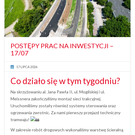
POSTĘPY PRAC NA INWESTYCJI –
17/07
17 LIPCA 2026
Co działo się w tym tygodniu?
Na skrzyżowaniu al. Jana Pawła II, ul. Mogilskiej i ul.
Meissnera zakończyliśmy montaż sieci trakcyjnej.
Uruchomiliśmy zostały również systemy sterowania oraz
ogrzewania zwrotnic. Za nami pierwszy przejazd techniczny
tramwaju!
W zakresie robót drogowych wykonaliśmy warstwę ścieralną