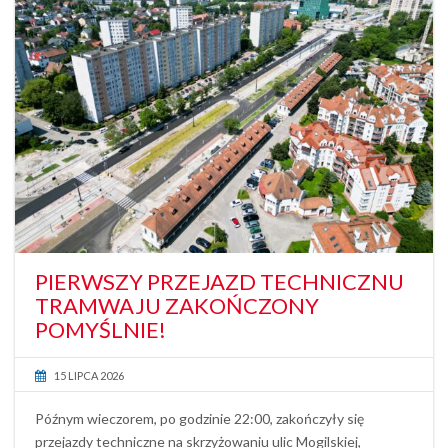
PIERWSZY PRZEJAZD TECHNICZNU
TRAMWAJU ZAKOŃCZONY
POMYŚLNIE!
15 LIPCA 2026
Późnym wieczorem, po godzinie 22:00, zakończyły się
przejazdy techniczne na skrzyżowaniu ulic Mogilskiej,