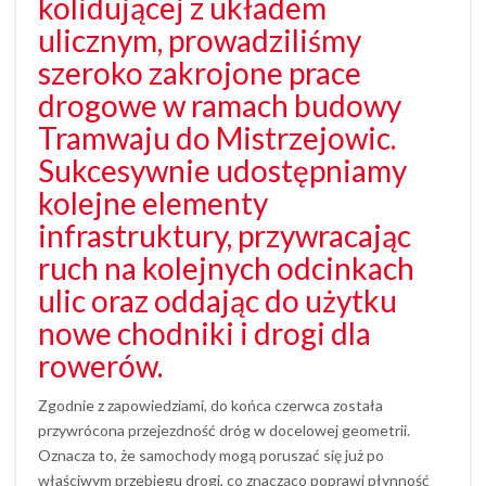
kolidującej z układem
ulicznym, prowadziliśmy
szeroko zakrojone prace
drogowe w ramach budowy
Tramwaju do Mistrzejowic.
Sukcesywnie udostępniamy
kolejne elementy
infrastruktury, przywracając
ruch na kolejnych odcinkach
ulic oraz oddając do użytku
nowe chodniki i drogi dla
rowerów.
Zgodnie z zapowiedziami, do końca czerwca została
przywrócona przejezdność dróg w docelowej geometrii.
Oznacza to, że samochody mogą poruszać się już po
właściwym przebiegu drogi, co znacząco poprawi płynność