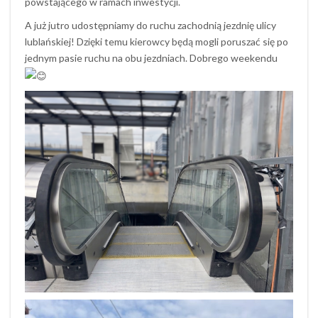
powstającego w ramach inwestycji.
A już jutro udostępniamy do ruchu zachodnią jezdnię ulicy
lublańskiej! Dzięki temu kierowcy będą mogli poruszać się po
jednym pasie ruchu na obu jezdniach. Dobrego weekendu