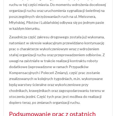
ruchu w tej części miasta. Do momentu wdrożenia docelowej
organizacji ruchu oraz uruchomienia sygnalizacji świetlnej na
poszczególnych skrzyżowaniach ruch na ul. Meissnera,
Młyńskiej, Pilotów i Lublańskiej odbywa się po jednym pasie
w każdym kierunku.
Zasadnicza część zakresu drogowego została już wykonana,
natomiast w okresie wakacyjnym przewidziano kontynuację
prac o charakterze wykończeniowym wraz z wdrożeniem
stałej organizacji ruchu oraz przeprowadzeniem odbiorów. Z
uwagi na zaistniałe w trakcie realizacji kontraktu roboty
dodatkowe (wprowadzone w ramach Przypadków
Kompensacyjnych i Poleceń Zmiany), część prac zostanie
zrealizowanych w kolejnych tygodniach, m.in. wykonywane
będą warstwy ścieralne oraz wykończeniowe przy
chodnikach, krawężnikach oraz zagospodarowaniu terenu w
otoczeniu jezdni. Część tych prac jest możliwa do realizacji
dopiero teraz, po zmianach organizacji ruchu.
Podsumowanie prac z ostatnich