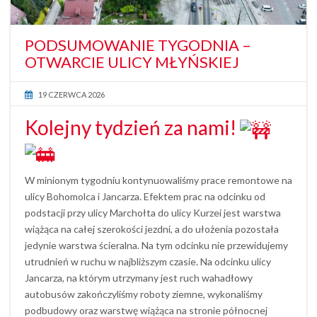
PODSUMOWANIE TYGODNIA –
OTWARCIE ULICY MŁYŃSKIEJ
19 CZERWCA 2026
Kolejny tydzień za nami!
W minionym tygodniu kontynuowaliśmy prace remontowe na
ulicy Bohomolca i Jancarza. Efektem prac na odcinku od
podstacji przy ulicy Marchołta do ulicy Kurzei jest warstwa
wiążąca na całej szerokości jezdni, a do ułożenia pozostała
jedynie warstwa ścieralna. Na tym odcinku nie przewidujemy
utrudnień w ruchu w najbliższym czasie. Na odcinku ulicy
Jancarza, na którym utrzymany jest ruch wahadłowy
autobusów zakończyliśmy roboty ziemne, wykonaliśmy
podbudowy oraz warstwę wiążąca na stronie północnej