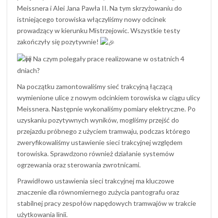
Meissnera i Alei Jana Pawła II. Na tym skrzyżowaniu do
istniejącego torowiska włączyliśmy nowy odcinek
prowadzący w kierunku Mistrzejowic. Wszystkie testy
zakończyły się pozytywnie!
Na czym polegały prace realizowane w ostatnich 4
dniach?
Na początku zamontowaliśmy sieć trakcyjną łączącą
wymienione ulice z nowym odcinkiem torowiska w ciągu ulicy
Meissnera. Następnie wykonaliśmy pomiary elektryczne. Po
uzyskaniu pozytywnych wyników, mogliśmy przejść do
przejazdu próbnego z użyciem tramwaju, podczas którego
zweryfikowaliśmy ustawienie sieci trakcyjnej względem
torowiska. Sprawdzono również działanie systemów
ogrzewania oraz sterowania zwrotnicami.
Prawidłowo ustawienia sieci trakcyjnej ma kluczowe
znaczenie dla równomiernego zużycia pantografu oraz
stabilnej pracy zespołów napędowych tramwajów w trakcie
użytkowania linii.