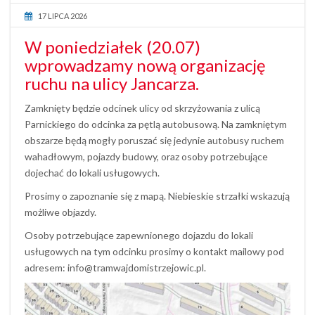
17 LIPCA 2026
W poniedziałek (20.07)
wprowadzamy nową organizację
ruchu na ulicy Jancarza.
Zamknięty będzie odcinek ulicy od skrzyżowania z ulicą
Parnickiego do odcinka za pętlą autobusową. Na zamkniętym
obszarze będą mogły poruszać się jedynie autobusy ruchem
wahadłowym, pojazdy budowy, oraz osoby potrzebujące
dojechać do lokali usługowych.
Prosimy o zapoznanie się z mapą. Niebieskie strzałki wskazują
możliwe objazdy.
Osoby potrzebujące zapewnionego dojazdu do lokali
usługowych na tym odcinku prosimy o kontakt mailowy pod
adresem: info@tramwajdomistrzejowic.pl.