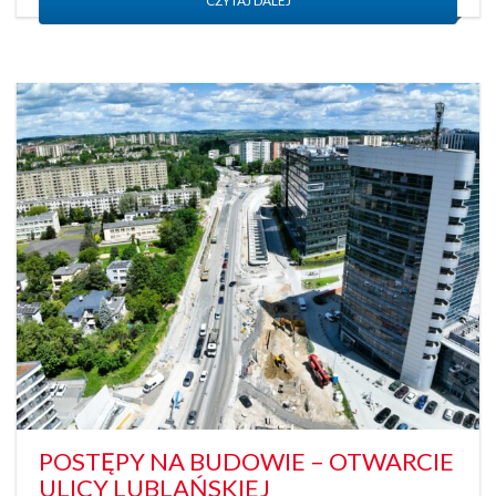
CZYTAJ DALEJ
POSTĘPY NA BUDOWIE – OTWARCIE
ULICY LUBLAŃSKIEJ