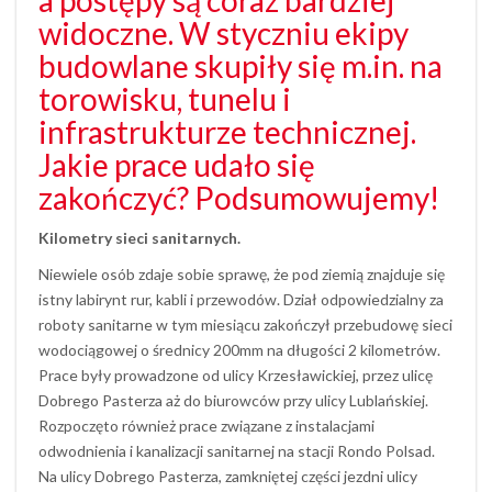
widoczne. W styczniu ekipy
budowlane skupiły się m.in. na
torowisku, tunelu i
infrastrukturze technicznej.
Jakie prace udało się
zakończyć? Podsumowujemy!
Kilometry sieci sanitarnych.
Niewiele osób zdaje sobie sprawę, że pod ziemią znajduje się
istny labirynt rur, kabli i przewodów. Dział odpowiedzialny za
roboty sanitarne w tym miesiącu zakończył przebudowę sieci
wodociągowej o średnicy 200mm na długości 2 kilometrów.
Prace były prowadzone od ulicy Krzesławickiej, przez ulicę
Dobrego Pasterza aż do biurowców przy ulicy Lublańskiej.
Rozpoczęto również prace związane z instalacjami
odwodnienia i kanalizacji sanitarnej na stacji Rondo Polsad.
Na ulicy Dobrego Pasterza, zamkniętej części jezdni ulicy