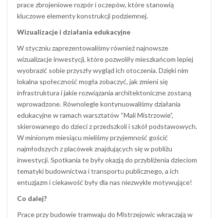
prace zbrojeniowe rozpór i oczepów, które stanowią
kluczowe elementy konstrukcji podziemnej.
Wizualizacje i działania edukacyjne
W styczniu zaprezentowaliśmy również najnowsze
wizualizacje inwestycji, które pozwoliły mieszkańcom lepiej
wyobrazić sobie przyszły wygląd ich otoczenia. Dzięki nim
lokalna społeczność mogła zobaczyć, jak zmieni się
infrastruktura i jakie rozwiązania architektoniczne zostaną
wprowadzone. Równolegle kontynuowaliśmy działania
edukacyjne w ramach warsztatów “Mali Mistrzowie”,
skierowanego do dzieci z przedszkoli i szkół podstawowych.
W minionym miesiącu mieliśmy przyjemność gościć
najmłodszych z placówek znajdujących się w pobliżu
inwestycji. Spotkania te były okazją do przybliżenia dzieciom
tematyki budownictwa i transportu publicznego, a ich
entuzjazm i ciekawość były dla nas niezwykle motywujące!
Co dalej?
Prace przy budowie tramwaju do Mistrzejowic wkraczają w