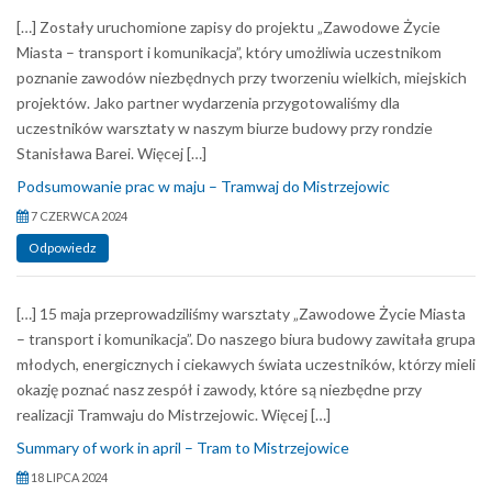
[…] Zostały uruchomione zapisy do projektu „Zawodowe Życie
Miasta – transport i komunikacja”, który umożliwia uczestnikom
poznanie zawodów niezbędnych przy tworzeniu wielkich, miejskich
projektów. Jako partner wydarzenia przygotowaliśmy dla
uczestników warsztaty w naszym biurze budowy przy rondzie
Stanisława Barei. Więcej […]
Podsumowanie prac w maju – Tramwaj do Mistrzejowic
7 CZERWCA 2024
Odpowiedz
[…] 15 maja przeprowadziliśmy warsztaty „Zawodowe Życie Miasta
– transport i komunikacja”. Do naszego biura budowy zawitała grupa
młodych, energicznych i ciekawych świata uczestników, którzy mieli
okazję poznać nasz zespół i zawody, które są niezbędne przy
realizacji Tramwaju do Mistrzejowic. Więcej […]
Summary of work in april – Tram to Mistrzejowice
18 LIPCA 2024