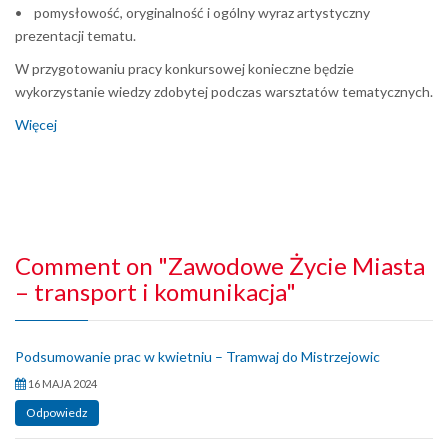
• pomysłowość, oryginalność i ogólny wyraz artystyczny
prezentacji tematu.
W przygotowaniu pracy konkursowej konieczne będzie
wykorzystanie wiedzy zdobytej podczas warsztatów tematycznych.
Więcej
Comment on "Zawodowe Życie Miasta
– transport i komunikacja"
Podsumowanie prac w kwietniu – Tramwaj do Mistrzejowic
16 MAJA 2024
Odpowiedz