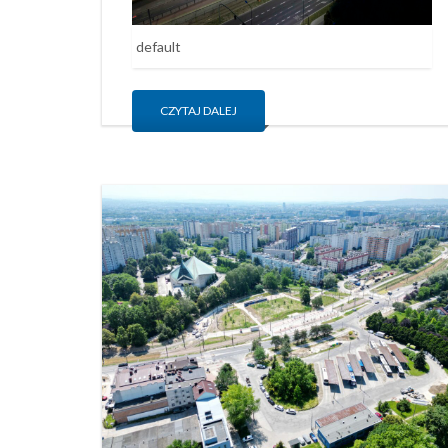
default
CZYTAJ DALEJ