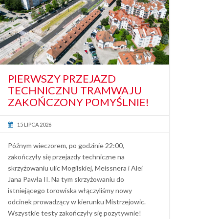
PIERWSZY PRZEJAZD
TECHNICZNU TRAMWAJU
ZAKOŃCZONY POMYŚLNIE!
15 LIPCA 2026
Późnym wieczorem, po godzinie 22:00,
zakończyły się przejazdy techniczne na
skrzyżowaniu ulic Mogilskiej, Meissnera i Alei
Jana Pawła II. Na tym skrzyżowaniu do
istniejącego torowiska włączyliśmy nowy
odcinek prowadzący w kierunku Mistrzejowic.
Wszystkie testy zakończyły się pozytywnie!