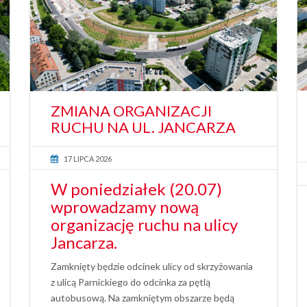
ZMIANA ORGANIZACJI
RUCHU NA UL. JANCARZA
17 LIPCA 2026
W poniedziałek (20.07)
wprowadzamy nową
organizację ruchu na ulicy
Jancarza.
Zamknięty będzie odcinek ulicy od skrzyżowania
z ulicą Parnickiego do odcinka za pętlą
autobusową. Na zamkniętym obszarze będą