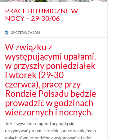
PRACE BITUMICZNE W
NOCY – 29-30/06
29 CZERWCA 2026
W związku z
występującymi upałami,
w przyszły poniedziałek
i wtorek (29-30
czerwca), prace przy
Rondzie Polsadu będzie
prowadzić w godzinach
wieczornych i nocnych.
Jeżeli wysokie temperatury będą się
utrzymywać po tym terminie, prace w kolejnych
dniach również będziemy wykonywać o takiej