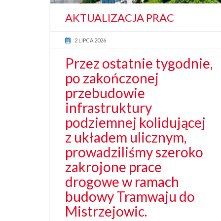
AKTUALIZACJA PRAC
2 LIPCA 2026
Przez ostatnie tygodnie,
po zakończonej
przebudowie
infrastruktury
podziemnej kolidującej
z układem ulicznym,
prowadziliśmy szeroko
zakrojone prace
drogowe w ramach
budowy Tramwaju do
Mistrzejowic.