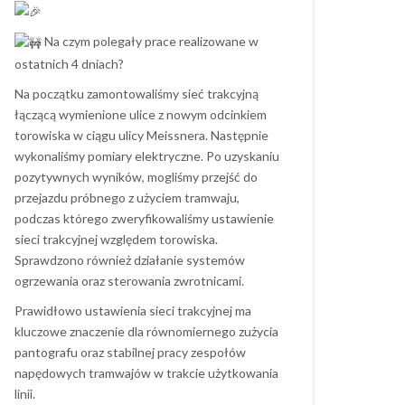
Na czym polegały prace realizowane w
ostatnich 4 dniach?
Na początku zamontowaliśmy sieć trakcyjną
łączącą wymienione ulice z nowym odcinkiem
torowiska w ciągu ulicy Meissnera. Następnie
wykonaliśmy pomiary elektryczne. Po uzyskaniu
pozytywnych wyników, mogliśmy przejść do
przejazdu próbnego z użyciem tramwaju,
podczas którego zweryfikowaliśmy ustawienie
sieci trakcyjnej względem torowiska.
Sprawdzono również działanie systemów
ogrzewania oraz sterowania zwrotnicami.
Prawidłowo ustawienia sieci trakcyjnej ma
kluczowe znaczenie dla równomiernego zużycia
pantografu oraz stabilnej pracy zespołów
napędowych tramwajów w trakcie użytkowania
linii.