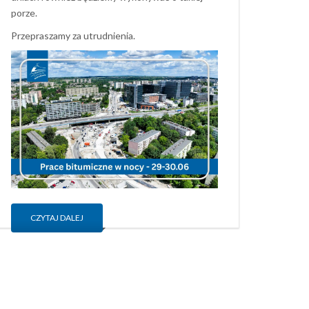
porze.
Przepraszamy za utrudnienia.
CZYTAJ DALEJ