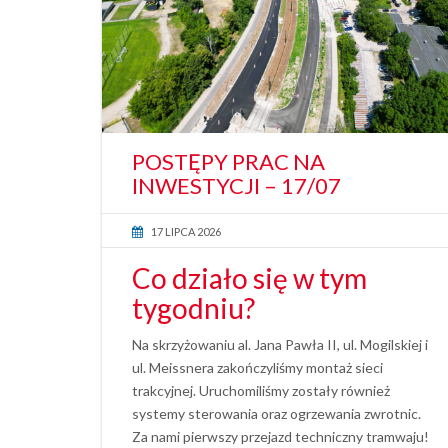
POSTĘPY PRAC NA
INWESTYCJI – 17/07
17 LIPCA 2026
Co działo się w tym
tygodniu?
Na skrzyżowaniu al. Jana Pawła II, ul. Mogilskiej i
ul. Meissnera zakończyliśmy montaż sieci
trakcyjnej. Uruchomiliśmy zostały również
systemy sterowania oraz ogrzewania zwrotnic.
Za nami pierwszy przejazd techniczny tramwaju!