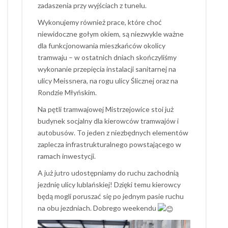
zadaszenia przy wyjściach z tunelu.
Wykonujemy również prace, które choć
niewidoczne gołym okiem, są niezwykle ważne
dla funkcjonowania mieszkańców okolicy
tramwaju – w ostatnich dniach skończyliśmy
wykonanie przepięcia instalacji sanitarnej na
ulicy Meissnera, na rogu ulicy Ślicznej oraz na
Rondzie Młyńskim.
Na pętli tramwajowej Mistrzejowice stoi już
budynek socjalny dla kierowców tramwajów i
autobusów. To jeden z niezbędnych elementów
zaplecza infrastrukturalnego powstającego w
ramach inwestycji.
A już jutro udostępniamy do ruchu zachodnią
jezdnię ulicy lublańskiej! Dzięki temu kierowcy
będą mogli poruszać się po jednym pasie ruchu
na obu jezdniach. Dobrego weekendu