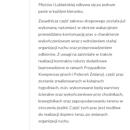
Pilotów i Lublańskiej odbywa się po jednym
pasie w każdym kierunku.
Zasadnicza część zakresu drogowego została już
wykonana, natomiast w okresie wakacyjnym
przewidziano kontynuację prac o charakterze
wykończeniowym wraz z wdrożeniem stałej
organizacji ruchu oraz przeprowadzeniem
odbiorów. Z uwagi na zaistniałe w trakcie
realizacji kontraktu roboty dodatkowe
(wprowadzone w ramach Przypadków
Kompensacyjnych i Poleceń Zmiany), część prac
zostanie zrealizowanych w kolejnych
tygodniach, m.in. wykonywane będą warstwy
ścieralne oraz wykończeniowe przy chodnikach,
krawężnikach oraz zagospodarowaniu terenu w
otoczeniu jezdni. Część tych prac jest możliwa
do realizacji dopiero teraz, po zmianach
organizacji ruchu.