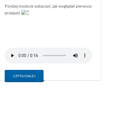
Poniżej możecie zobaczyć, jak wyglądał pierwszy
przejazd.
CZYTAJ DALEJ