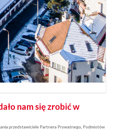
dało nam się zrobić w
tkania przedstawiciele Partnera Prywatnego, Podmiotów