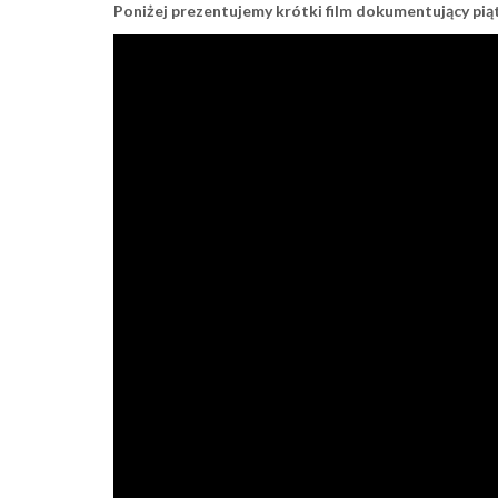
Poniżej prezentujemy krótki film dokumentujący piąt