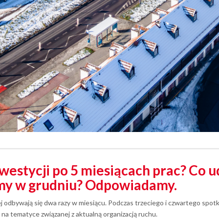
westycji po 5 miesiącach prac? Co u
jemy w grudniu? Odpowiadamy.
j odbywają się dwa razy w miesiącu. Podczas trzeciego i czwartego spo
na tematyce związanej z aktualną organizacją ruchu.