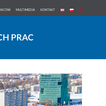
KAŃCÓW
MULTIMEDIA
KONTAKT
CH PRAC