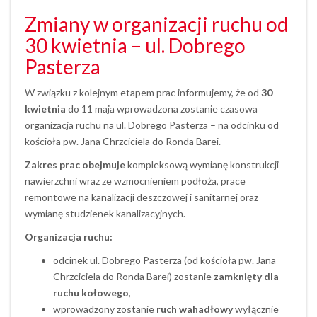
Zmiany w organizacji ruchu od
30 kwietnia – ul. Dobrego
Pasterza
W związku z kolejnym etapem prac informujemy, że od
30
kwietnia
do 11 maja wprowadzona zostanie czasowa
organizacja ruchu na ul. Dobrego Pasterza – na odcinku od
kościoła pw. Jana Chrzciciela do Ronda Barei.
Zakres prac obejmuje
kompleksową wymianę konstrukcji
nawierzchni wraz ze wzmocnieniem podłoża, prace
remontowe na kanalizacji deszczowej i sanitarnej oraz
wymianę studzienek kanalizacyjnych.
Organizacja ruchu:
odcinek ul. Dobrego Pasterza (od kościoła pw. Jana
Chrzciciela do Ronda Barei) zostanie
zamknięty dla
ruchu kołowego
,
wprowadzony zostanie
ruch wahadłowy
wyłącznie