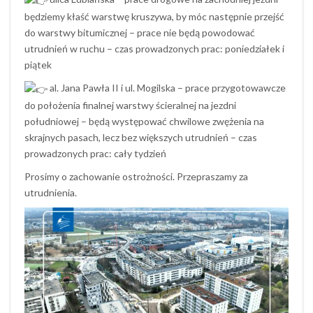
będziemy kłaść warstwę kruszywa, by móc następnie przejść
do warstwy bitumicznej – prace nie będą powodować
utrudnień w ruchu – czas prowadzonych prac: poniedziałek i
piątek
al. Jana Pawła II i ul. Mogilska – prace przygotowawcze
do położenia finalnej warstwy ścieralnej na jezdni
południowej – będą występować chwilowe zwężenia na
skrajnych pasach, lecz bez większych utrudnień – czas
prowadzonych prac: cały tydzień
Prosimy o zachowanie ostrożności. Przepraszamy za
utrudnienia.