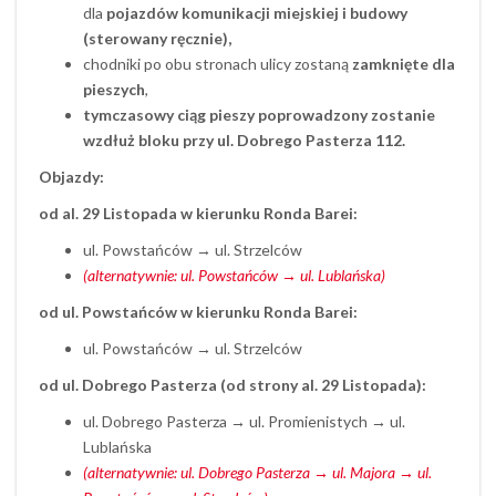
dla
pojazdów komunikacji miejskiej i budowy
(sterowany ręcznie),
chodniki po obu stronach ulicy zostaną
zamknięte dla
pieszych
,
tymczasowy ciąg pieszy poprowadzony zostanie
wzdłuż bloku przy ul. Dobrego Pasterza 112.
Objazdy:
od al. 29 Listopada w kierunku Ronda Barei:
ul. Powstańców → ul. Strzelców
(alternatywnie: ul. Powstańców → ul. Lublańska)
od ul. Powstańców w kierunku Ronda Barei:
ul. Powstańców → ul. Strzelców
od ul. Dobrego Pasterza (od strony al. 29 Listopada):
ul. Dobrego Pasterza → ul. Promienistych → ul.
Lublańska
(alternatywnie: ul. Dobrego Pasterza → ul. Majora → ul.