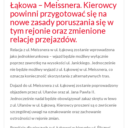
Łąkowa – Meissnera. Kierowcy
powinni przygotować się na
nowe zasady poruszania się w
tym rejonie oraz zmienione
relacje przejazdów.
Relacja z ul. Meissnera w ul. Łąkową zostanie wprowadzona
jako jednokierunkowa – wjazd będzie możliwy wyłącznie
poprzez zawrotkę na wysokości ul. Janickiego. Jednocześnie
nie będzie możliwy wyjazd z ul. Łąkowej w ul. Meissnera, co
oznacza konieczność skorzystania z alternatywnych tras.
Dojazd do ul. Meissnera z ul. Łąkowej zostanie poprowadzony
objazdem przez ul. Ułanów oraz al. Jana Pawła II.
Jednocześnie nadal będzie obowiązywał zakaz skrętu w lewo
z ul. Ułanów w ul. Łąkową. Kierowcy proszeni są o zwrócenie
szczególnej uwagi na oznakowanie oraz zachowanie
ostrożności w rejonie zmian.
Przejście dla pieszych z ul. Łąkowej w kierunku ul. Ślicznej