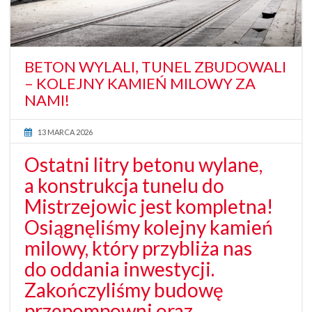
BETON WYLALI, TUNEL ZBUDOWALI
– KOLEJNY KAMIEŃ MILOWY ZA
NAMI!
13 MARCA 2026
Ostatni litry betonu wylane,
a konstrukcja tunelu do
Mistrzejowic jest kompletna!
Osiągnęliśmy kolejny kamień
milowy, który przybliża nas
do oddania inwestycji.
Zakończyliśmy budowę
przepompowni oraz