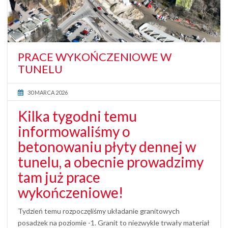
PRACE WYKOŃCZENIOWE W
TUNELU
30 MARCA 2026
Kilka tygodni temu
informowaliśmy o
betonowaniu płyty dennej w
tunelu, a obecnie prowadzimy
tam już prace
wykończeniowe!
Tydzień temu rozpoczęliśmy układanie granitowych
posadzek na poziomie -1. Granit to niezwykle trwały materiał