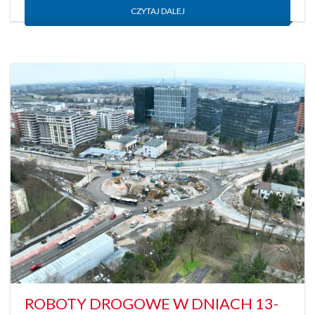
CZYTAJ DALEJ
ROBOTY DROGOWE W DNIACH 13-