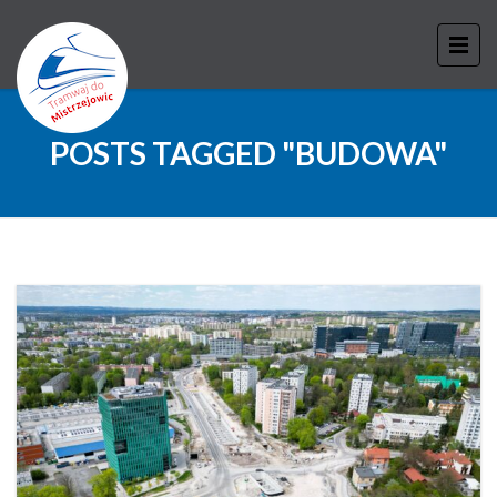
POSTS TAGGED "BUDOWA"