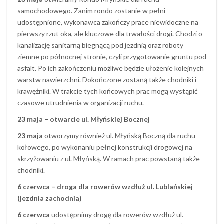
samochodowego. Zanim rondo zostanie w pełni
udostępnione, wykonawca zakończy prace niewidoczne na
pierwszy rzut oka, ale kluczowe dla trwałości drogi. Chodzi o
kanalizację sanitarną biegnącą pod jezdnią oraz roboty
ziemne po północnej stronie, czyli przygotowanie gruntu pod
asfalt. Po ich zakończeniu możliwe będzie ułożenie kolejnych
warstw nawierzchni. Dokończone zostaną także chodniki i
krawężniki. W trakcie tych końcowych prac mogą wystąpić
czasowe utrudnienia w organizacji ruchu.
23 maja – otwarcie ul. Młyńskiej Bocznej
23 maja
otworzymy również ul. Młyńską Boczną dla ruchu
kołowego, po wykonaniu pełnej konstrukcji drogowej na
skrzyżowaniu z ul. Młyńską. W ramach prac powstaną także
chodniki.
6 czerwca – droga dla rowerów wzdłuż ul. Lublańskiej
(jezdnia zachodnia)
6 czerwca
udostępnimy drogę dla rowerów wzdłuż ul.