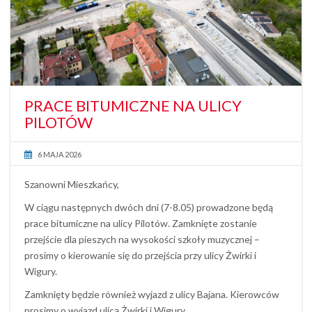
PRACE BITUMICZNE NA ULICY
PILOTÓW
6 MAJA 2026
Szanowni Mieszkańcy,
W ciągu następnych dwóch dni (7-8.05) prowadzone będą
prace bitumiczne na ulicy Pilotów. Zamknięte zostanie
przejście dla pieszych na wysokości szkoły muzycznej –
prosimy o kierowanie się do przejścia przy ulicy Żwirki i
Wigury.
Zamknięty będzie również wyjazd z ulicy Bajana. Kierowców
prosimy o wyjazd ulicą Żwirki i Wigury.