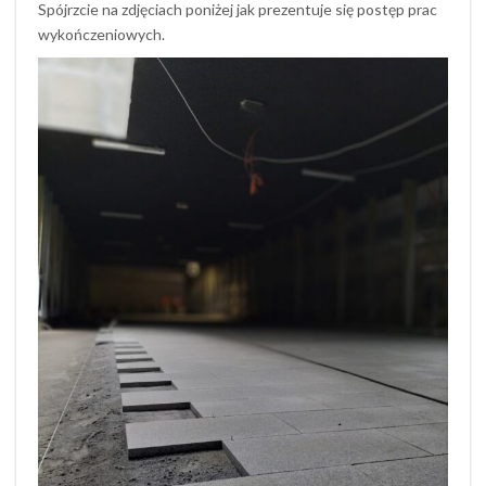
Spójrzcie na zdjęciach poniżej jak prezentuje się postęp prac
wykończeniowych.