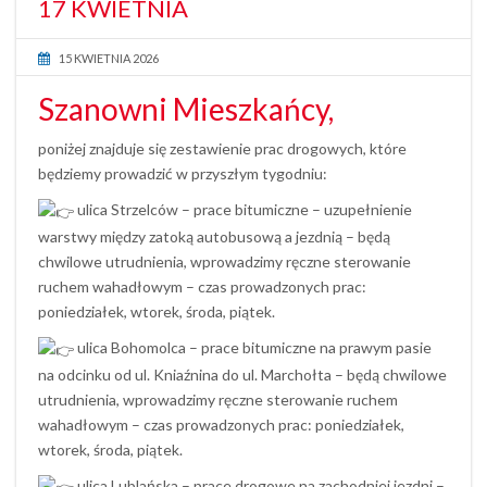
17 KWIETNIA
15 KWIETNIA 2026
Szanowni Mieszkańcy,
poniżej znajduje się zestawienie prac drogowych, które
będziemy prowadzić w przyszłym tygodniu:
ulica Strzelców – prace bitumiczne – uzupełnienie
warstwy między zatoką autobusową a jezdnią – będą
chwilowe utrudnienia, wprowadzimy ręczne sterowanie
ruchem wahadłowym – czas prowadzonych prac:
poniedziałek, wtorek, środa, piątek.
ulica Bohomolca – prace bitumiczne na prawym pasie
na odcinku od ul. Kniaźnina do ul. Marchołta – będą chwilowe
utrudnienia, wprowadzimy ręczne sterowanie ruchem
wahadłowym – czas prowadzonych prac: poniedziałek,
wtorek, środa, piątek.
ulica Lublańska – prace drogowe na zachodniej jezdni –